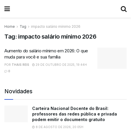
Home
Tag
impacto salário mínimo 2026
Tag:
impacto salário mínimo 2026
Aumento do salário mínimo em 2026: O que
muda para você e sua família
POR
THAIS REIS
29 DE OUTUBRO DE 2025, 19:44H
0
Novidades
Carteira Nacional Docente do Brasil:
professores das redes pública e privada
podem emitir o documento gratuito
8 DE AGOSTO DE 2026, 20:05H