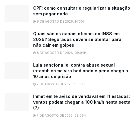
CPF: como consultar e regularizar a situação
sem pagar nada
8 DE AGOSTO DE 2026, 14:30H
Quais são os canais oficiais do INSS em
2026? Segurados devem se atentar para
não cair em golpes
8 DE AGOSTO DE 2026, 09:04H
Lula sanciona lei contra abuso sexual
infantil: crime vira hediondo e pena chega a
10 anos de prisão
7 DE AGOSTO DE 2026, 13:03H
Inmet emite aviso de vendaval em 11 estados:
ventos podem chegar a 100 km/h nesta sexta
(7)
7 DE AGOSTO DE 2026, 09:08H