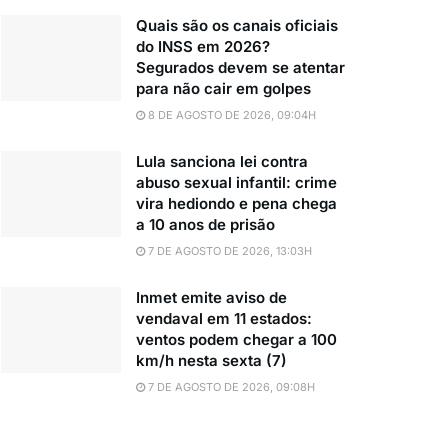
Quais são os canais oficiais
do INSS em 2026?
Segurados devem se atentar
para não cair em golpes
8 DE AGOSTO DE 2026, 09:04H
Lula sanciona lei contra
abuso sexual infantil: crime
vira hediondo e pena chega
a 10 anos de prisão
7 DE AGOSTO DE 2026, 13:03H
Inmet emite aviso de
vendaval em 11 estados:
ventos podem chegar a 100
km/h nesta sexta (7)
7 DE AGOSTO DE 2026, 09:08H