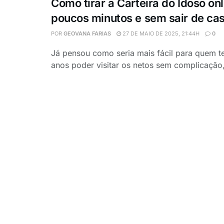
Como tirar a Carteira do Idoso on
poucos minutos e sem sair de ca
POR
GEOVANA FARIAS
27 DE MAIO DE 2025, 21:44H
0
Já pensou como seria mais fácil para quem 
anos poder visitar os netos sem complicação, 