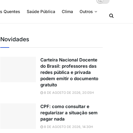
s Quentes
Saúde Pública
Clima
Outros
Novidades
Carteira Nacional Docente
do Brasil: professores das
redes pública e privada
podem emitir o documento
gratuito
8 DE AGOSTO DE 2026, 20:05H
CPF: como consultar e
regularizar a situação sem
pagar nada
8 DE AGOSTO DE 2026, 14:30H