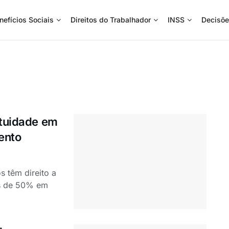
nefícios Sociais
Direitos do Trabalhador
INSS
Decisõe
atuidade em
ento
s têm direito a
os de 50% em