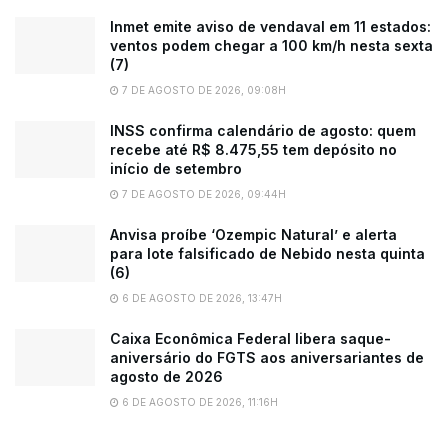
Inmet emite aviso de vendaval em 11 estados:
ventos podem chegar a 100 km/h nesta sexta
(7)
7 DE AGOSTO DE 2026, 09:08H
INSS confirma calendário de agosto: quem
recebe até R$ 8.475,55 tem depósito no
início de setembro
7 DE AGOSTO DE 2026, 09:44H
Anvisa proíbe ‘Ozempic Natural’ e alerta
para lote falsificado de Nebido nesta quinta
(6)
6 DE AGOSTO DE 2026, 13:47H
Caixa Econômica Federal libera saque-
aniversário do FGTS aos aniversariantes de
agosto de 2026
6 DE AGOSTO DE 2026, 11:16H