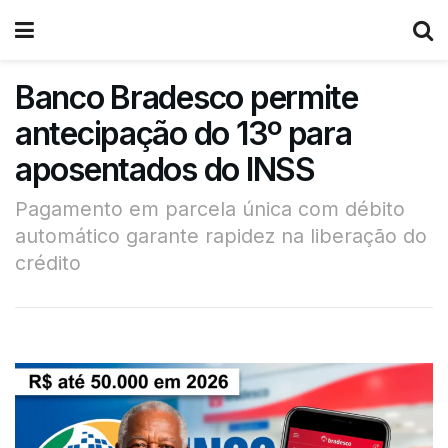
Banco Bradesco permite
antecipação do 13º para
aposentados do INSS
Pagamento em parcela única com débito
automático garante rapidez na liberação do
crédito