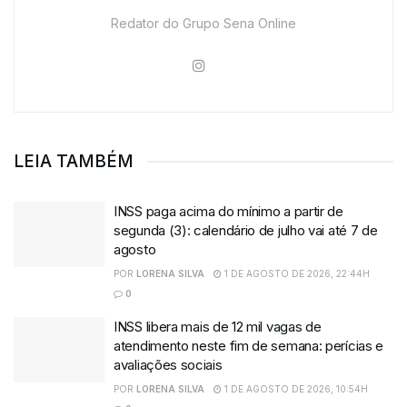
Redator do Grupo Sena Online
LEIA TAMBÉM
INSS paga acima do mínimo a partir de
segunda (3): calendário de julho vai até 7 de
agosto
POR
LORENA SILVA
1 DE AGOSTO DE 2026, 22:44H
0
INSS libera mais de 12 mil vagas de
atendimento neste fim de semana: perícias e
avaliações sociais
POR
LORENA SILVA
1 DE AGOSTO DE 2026, 10:54H