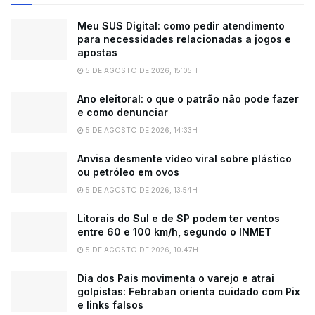
Meu SUS Digital: como pedir atendimento
para necessidades relacionadas a jogos e
apostas
5 DE AGOSTO DE 2026, 15:05H
Ano eleitoral: o que o patrão não pode fazer
e como denunciar
5 DE AGOSTO DE 2026, 14:33H
Anvisa desmente vídeo viral sobre plástico
ou petróleo em ovos
5 DE AGOSTO DE 2026, 13:54H
Litorais do Sul e de SP podem ter ventos
entre 60 e 100 km/h, segundo o INMET
5 DE AGOSTO DE 2026, 10:47H
Dia dos Pais movimenta o varejo e atrai
golpistas: Febraban orienta cuidado com Pix
e links falsos