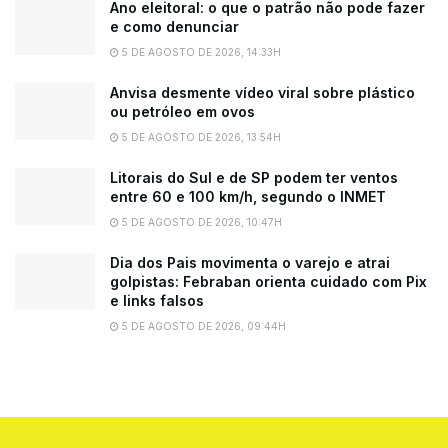
Ano eleitoral: o que o patrão não pode fazer
e como denunciar
5 DE AGOSTO DE 2026, 14:33H
Anvisa desmente vídeo viral sobre plástico
ou petróleo em ovos
5 DE AGOSTO DE 2026, 13:54H
Litorais do Sul e de SP podem ter ventos
entre 60 e 100 km/h, segundo o INMET
5 DE AGOSTO DE 2026, 10:47H
Dia dos Pais movimenta o varejo e atrai
golpistas: Febraban orienta cuidado com Pix
e links falsos
5 DE AGOSTO DE 2026, 09:44H