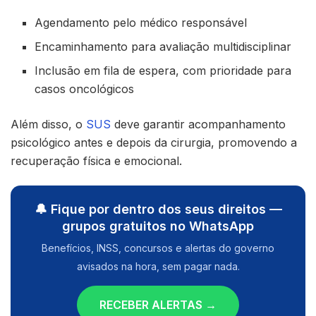
Agendamento pelo médico responsável
Encaminhamento para avaliação multidisciplinar
Inclusão em fila de espera, com prioridade para
casos oncológicos
Além disso, o
SUS
deve garantir acompanhamento
psicológico antes e depois da cirurgia, promovendo a
recuperação física e emocional.
🔔 Fique por dentro dos seus direitos —
grupos gratuitos no WhatsApp
Benefícios, INSS, concursos e alertas do governo
avisados na hora, sem pagar nada.
RECEBER ALERTAS →