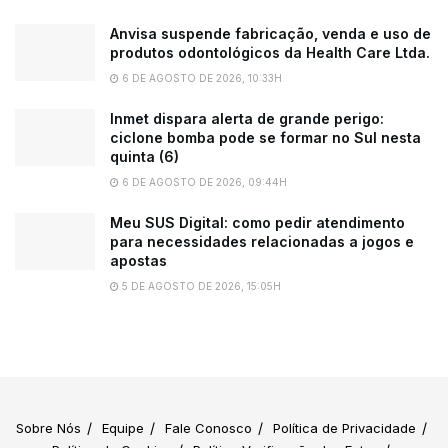
Anvisa suspende fabricação, venda e uso de
produtos odontológicos da Health Care Ltda.
6 DE AGOSTO DE 2026, 10:33H
Inmet dispara alerta de grande perigo:
ciclone bomba pode se formar no Sul nesta
quinta (6)
6 DE AGOSTO DE 2026, 09:44H
Meu SUS Digital: como pedir atendimento
para necessidades relacionadas a jogos e
apostas
5 DE AGOSTO DE 2026, 15:05H
Sobre Nós
Equipe
Fale Conosco
Política de Privacidade