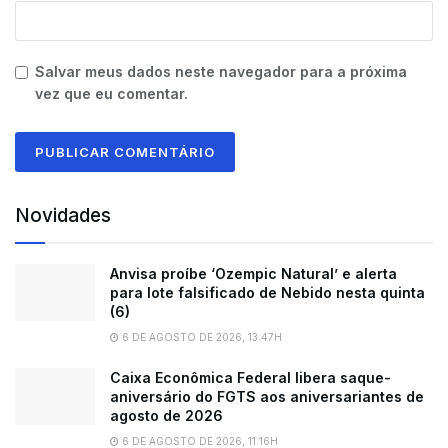
Salvar meus dados neste navegador para a próxima
vez que eu comentar.
Novidades
Anvisa proíbe ‘Ozempic Natural’ e alerta
para lote falsificado de Nebido nesta quinta
(6)
6 DE AGOSTO DE 2026, 13:47H
Caixa Econômica Federal libera saque-
aniversário do FGTS aos aniversariantes de
agosto de 2026
6 DE AGOSTO DE 2026, 11:16H