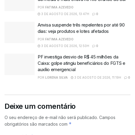
POR
FATIMA AZEVEDO
3 DE AGOSTO DE 2026, 13:47H
0
Anvisa suspende três repelentes por até 90
dias: veja produtos e lotes afetados
POR
FATIMA AZEVEDO
3 DE AGOSTO DE 2026, 12:50H
0
PF investiga desvio de R$ 45 milhões da
Caixa: golpe atingiu beneficiários do FGTS e
auxílio emergencial
POR
LORENA SILVA
3 DE AGOSTO DE 2026, 11:19H
0
Deixe um comentário
O seu endereço de e-mail não será publicado.
Campos
*
obrigatórios são marcados com