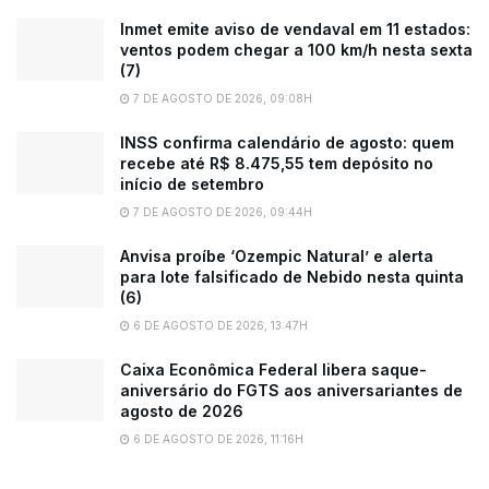
Inmet emite aviso de vendaval em 11 estados:
ventos podem chegar a 100 km/h nesta sexta
(7)
7 DE AGOSTO DE 2026, 09:08H
INSS confirma calendário de agosto: quem
recebe até R$ 8.475,55 tem depósito no
início de setembro
7 DE AGOSTO DE 2026, 09:44H
Anvisa proíbe ‘Ozempic Natural’ e alerta
para lote falsificado de Nebido nesta quinta
(6)
6 DE AGOSTO DE 2026, 13:47H
Caixa Econômica Federal libera saque-
aniversário do FGTS aos aniversariantes de
agosto de 2026
6 DE AGOSTO DE 2026, 11:16H