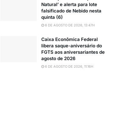
Natural’ e alerta para lote
falsificado de Nebido nesta
quinta (6)
6 DE AGOSTO DE 2026, 13:47H
Caixa Econômica Federal
libera saque-aniversário do
FGTS aos aniversariantes de
agosto de 2026
6 DE AGOSTO DE 2026, 11:16H