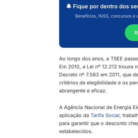
🔔 Fique por dentro dos s
Benefícios, INSS, concursos e 
R
Ao longo dos anos, a TSEE passo
Em 2010, a Lei nº 12.212 trouxe 
Decreto nº 7.583 em 2011, que de
critérios de elegibilidade e os p
abrangente e eficaz.
A Agência Nacional de Energia El
aplicação da
Tarifa Social
, traba
para garantir que o desconto che
estabelecidos.