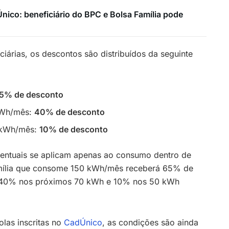
Único: beneficiário do BPC e Bolsa Família pode
iciárias, os descontos são distribuídos da seguinte
5% de desconto
kWh/mês:
40% de desconto
 kWh/mês:
10% de desconto
centuais se aplicam apenas ao consumo dentro de
amília que consome 150 kWh/mês receberá 65% de
, 40% nos próximos 70 kWh e 10% nos 50 kWh
olas inscritas no
CadÚnico
, as condições são ainda