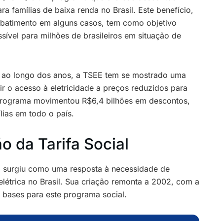
ara famílias de baixa renda no Brasil. Este benefício,
batimento em alguns casos, tem como objetivo
ssível para milhões de brasileiros em situação de
 ao longo dos anos, a TSEE tem se mostrado uma
tir o acesso à eletricidade a preços reduzidos para
programa movimentou R$6,4 bilhões em descontos,
lias em todo o país.
o da Tarifa Social
ica surgiu como uma resposta à necessidade de
elétrica no Brasil. Sua criação remonta a 2002, com a
s bases para este programa social.