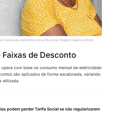
m concessão automática na tarifa social. Imagem: Agência Brasil.
 Faixas de Desconto
ica opera com base no consumo mensal de eletricidade
scontos são aplicados de forma escalonada, variando
 utilizada.
lias podem perder Tarifa Social se não regularizarem