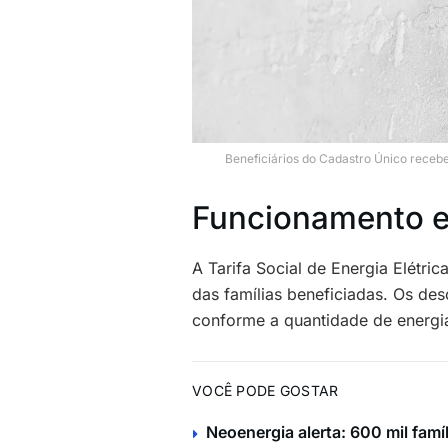
Beneficiários do Cadastro Único recebe
Funcionamento e
A Tarifa Social de Energia Elétr
das famílias beneficiadas. Os de
conforme a quantidade de energia
VOCÊ PODE GOSTAR
Neoenergia alerta: 600 mil famí