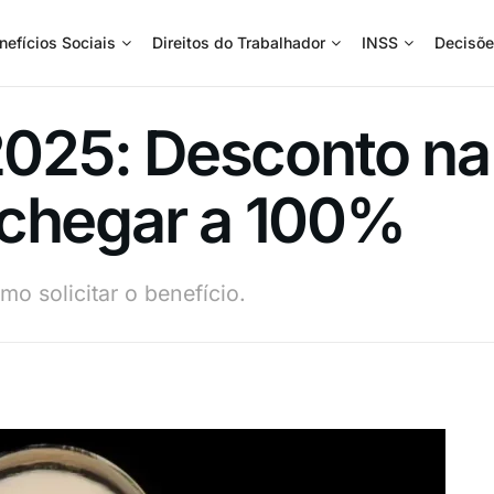
nefícios Sociais
Direitos do Trabalhador
INSS
Decisõe
 2025: Desconto na
 chegar a 100%
omo solicitar o benefício.