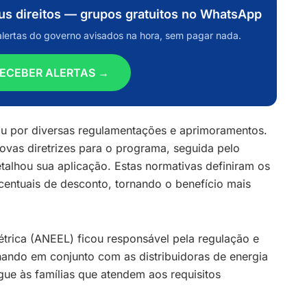
eus direitos — grupos gratuitos no WhatsApp
alertas do governo avisados na hora, sem pagar nada.
ECEBER ALERTAS →
u por diversas regulamentações e aprimoramentos.
novas diretrizes para o programa, seguida pelo
talhou sua aplicação. Estas normativas definiram os
ercentuais de desconto, tornando o benefício mais
étrica (ANEEL) ficou responsável pela regulação e
lhando em conjunto com as distribuidoras de energia
gue às famílias que atendem aos requisitos